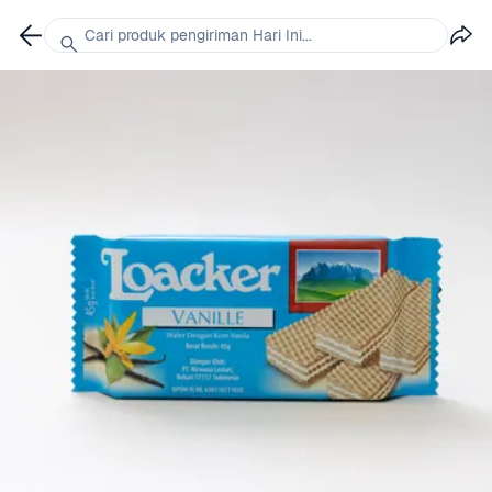
Cari produk pengiriman Hari Ini...