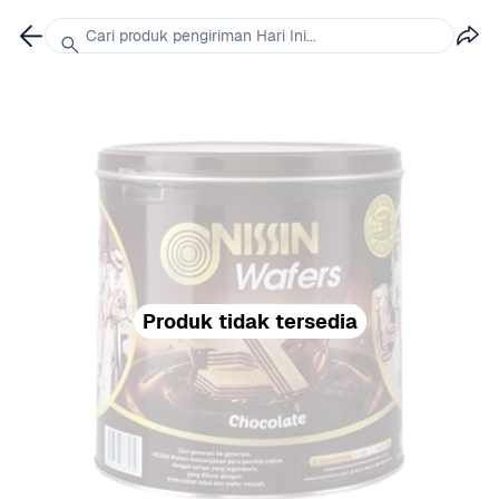
Cari produk pengiriman Hari Ini...
Produk tidak tersedia