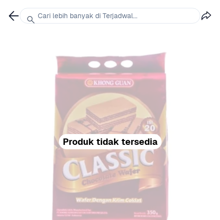
Cari lebih banyak di Terjadwal...
Produk tidak tersedia