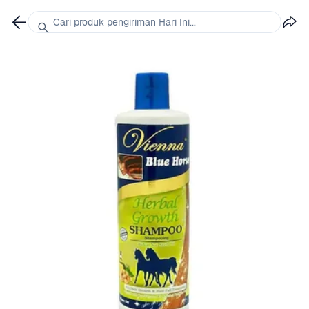
Cari produk pengiriman Hari Ini...