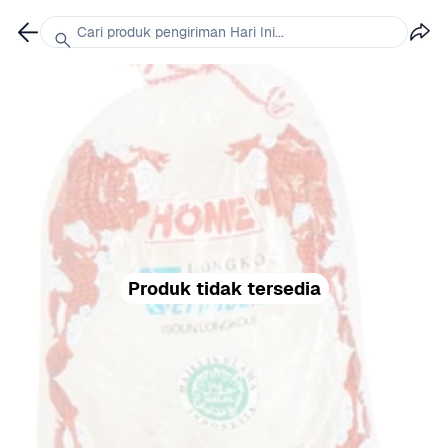
Cari produk pengiriman Hari Ini...
Produk tidak tersedia