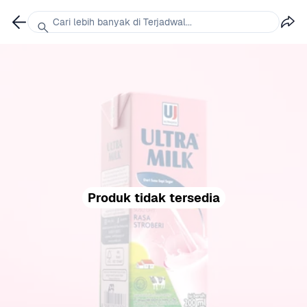
Cari lebih banyak di Terjadwal...
Produk tidak tersedia