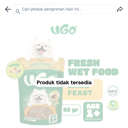
Cari produk pengiriman Hari Ini...
Produk tidak tersedia