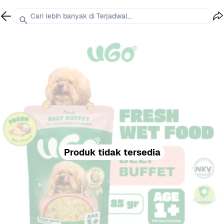
Cari lebih banyak di Terjadwal...
Produk tidak tersedia