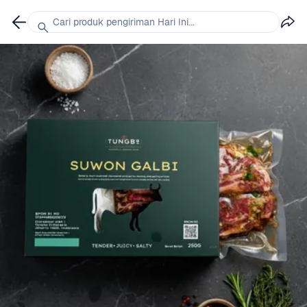
Cari produk pengiriman Hari Ini...