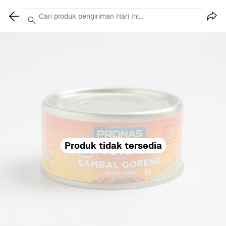
Cari produk pengiriman Hari Ini...
Produk tidak tersedia