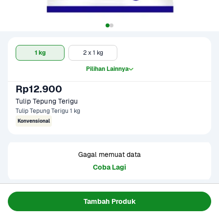
1 kg
2 x 1 kg
Pilihan Lainnya
Rp12.900
Tulip Tepung Terigu 
Tulip Tepung Terigu 1 kg
Konvensional
Gagal memuat data
Coba Lagi
Informasi Produk
Tambah Produk
Tulip Tepung Terigu 1 kg adalah tepung serbaguna 