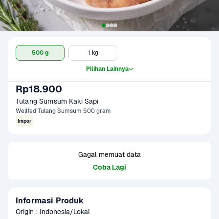
500 g
1 kg
Pilihan Lainnya
Rp18.900
Tulang Sumsum Kaki Sapi
Wellfed Tulang Sumsum 500 gram
Impor
Gagal memuat data
Coba Lagi
Informasi Produk
Origin : Indonesia/Lokal
