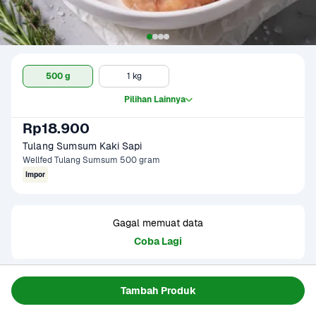
500 g
1 kg
Pilihan Lainnya
Rp18.900
Tulang Sumsum Kaki Sapi
Wellfed Tulang Sumsum 500 gram
Impor
Gagal memuat data
Coba Lagi
Informasi Produk
Tambah Produk
Origin : Indonesia/Lokal
