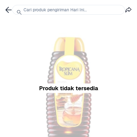
Cari produk pengiriman Hari Ini...
Produk tidak tersedia