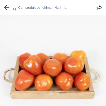
Cari produk pengiriman Hari Ini...