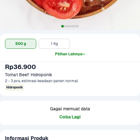
500 g
1 Kg
Pilihan Lainnya
Rp36.900
Tomat Beef Hidroponik
2 - 3 pcs, estimasi keadaan panen normal
Hidroponik
Gagal memuat data
Coba Lagi
Informasi Produk