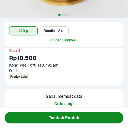
140 g
Bundle - 2 x 140 g*
Pilihan Lainnya
Sisa 4
Rp10.500
Kong Kee Tofu Telur Ayam
Fresh
Produk Lokal
Gagal memuat data
Coba Lagi
Tambah Produk
Informasi Produk