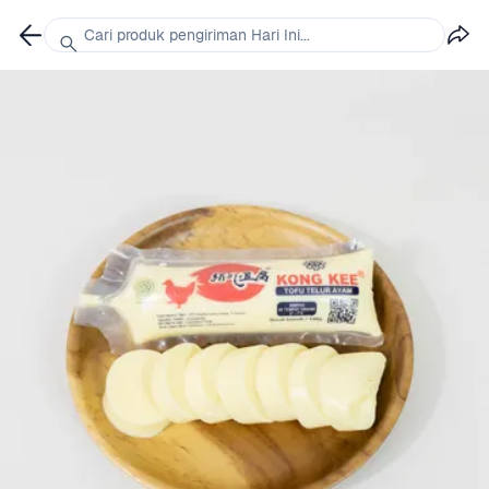
Cari produk pengiriman Hari Ini...