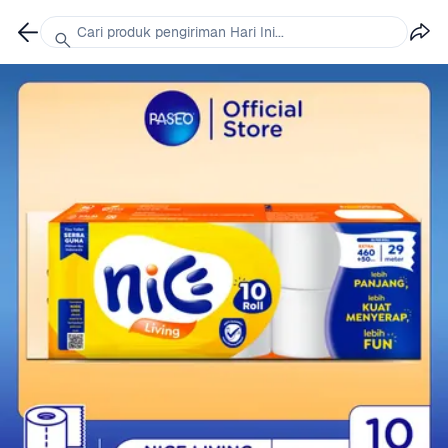
Cari produk pengiriman Hari Ini...