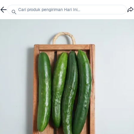
Cari produk pengiriman Hari Ini...