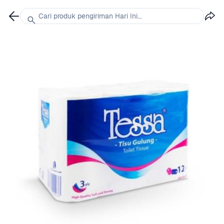
Cari produk pengiriman Hari Ini...