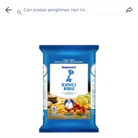
Cari produk pengiriman Hari Ini...