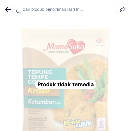
Cari produk pengiriman Hari Ini...
Produk tidak tersedia