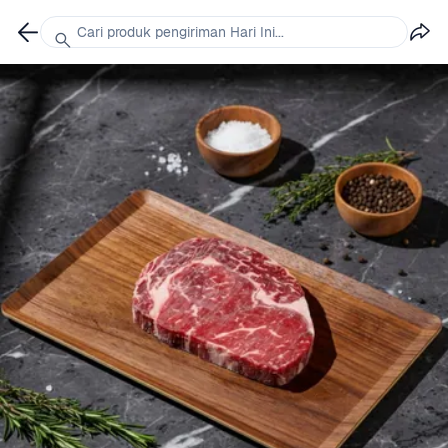
Cari produk pengiriman Hari Ini...