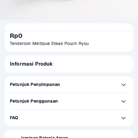
Rp0
Tenderloin Meltique Steak Pouch Ryou
Informasi Produk
Petunjuk Penyimpanan
Petunjuk Penggunaan
FAQ
Jaminan Belanja Aman