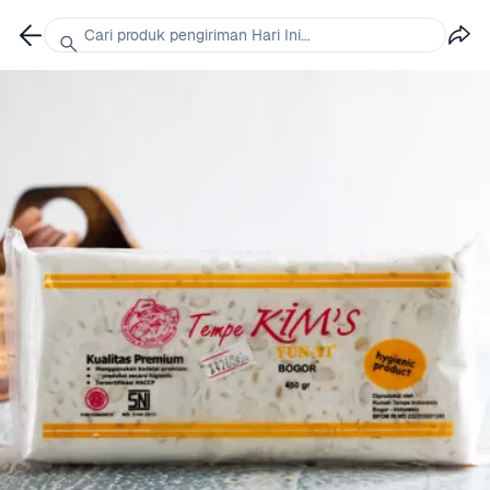
Cari produk pengiriman Hari Ini...