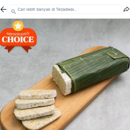
Cari lebih banyak di Terjadwal...