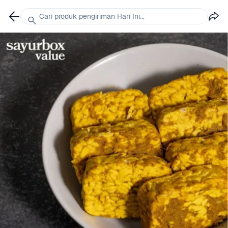
Cari produk pengiriman Hari Ini...