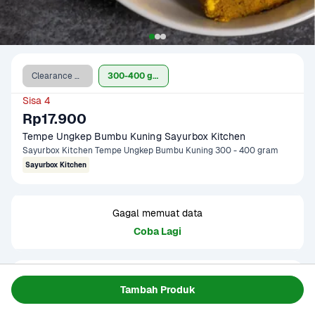
Clearance Sale
300-400 gram
Sisa 4
Rp17.900
Tempe Ungkep Bumbu Kuning Sayurbox Kitchen
Sayurbox Kitchen Tempe Ungkep Bumbu Kuning 300 - 400 gram
Sayurbox Kitchen
Gagal memuat data
Coba Lagi
Informasi Produk
Tambah Produk
Tempe yang telah diungkep dengan bumbu kuning 
tradisional yang gurih dan harum. Bumbu meresap 