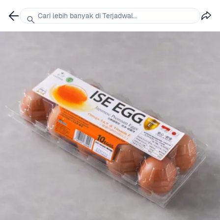
Cari lebih banyak di Terjadwal...