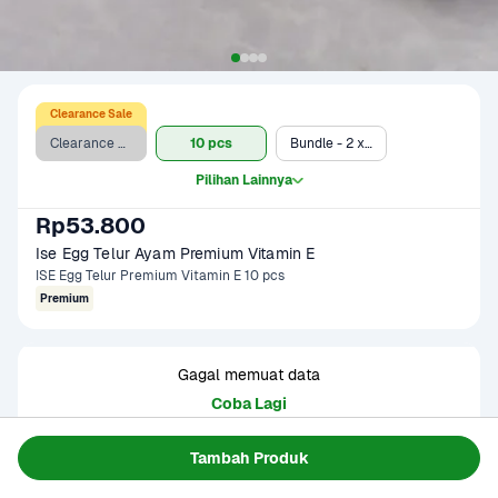
Clearance Sale
Clearance Sale
10 pcs
Bundle - 2 x 10 pcs*
Pilihan Lainnya
Rp53.800
Ise Egg Telur Ayam Premium Vitamin E
ISE Egg Telur Premium Vitamin E 10 pcs
Premium
Gagal memuat data
Coba Lagi
Tambah Produk
Informasi Produk