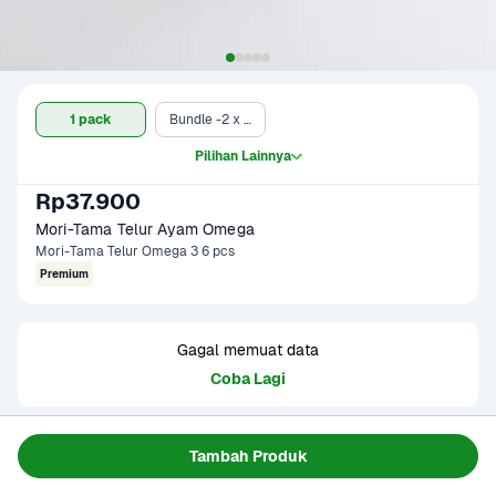
1 pack
Bundle -2 x 1 pack*
Pilihan Lainnya
Rp37.900
Mori-Tama Telur Ayam Omega
Mori-Tama Telur Omega 3 6 pcs
Premium
Gagal memuat data
Coba Lagi
Informasi Produk
Tambah Produk
1 pack = 350-390 gram
