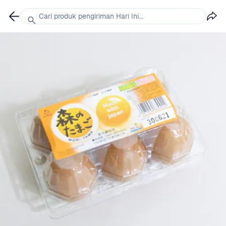
Cari produk pengiriman Hari Ini...