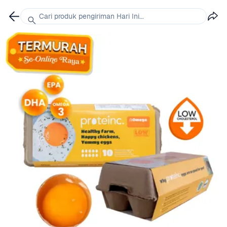
Cari produk pengiriman Hari Ini...