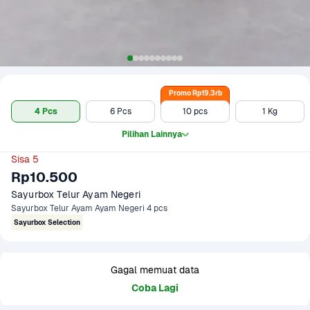
Promo Rp19.3rb
4 Pcs
6 Pcs
10 pcs
1 Kg
Pilihan Lainnya
Sisa 5
Rp10.500
Sayurbox Telur Ayam Negeri
Sayurbox Telur Ayam Ayam Negeri 4 pcs
Sayurbox Selection
Gagal memuat data
Coba Lagi