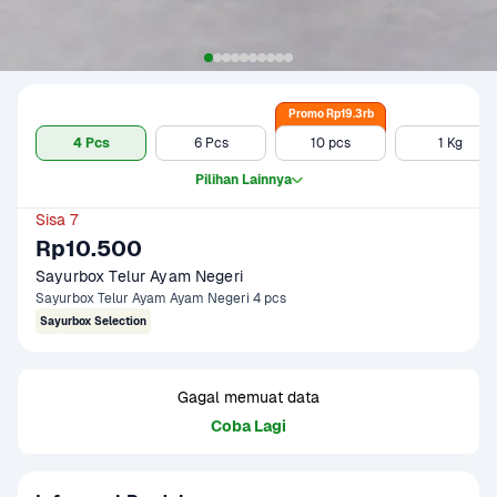
Promo Rp19.3rb
4 Pcs
6 Pcs
10 pcs
1 Kg
Pilihan Lainnya
Sisa 7
Rp10.500
Sayurbox Telur Ayam Negeri
Sayurbox Telur Ayam Ayam Negeri 4 pcs
Sayurbox Selection
Gagal memuat data
Coba Lagi