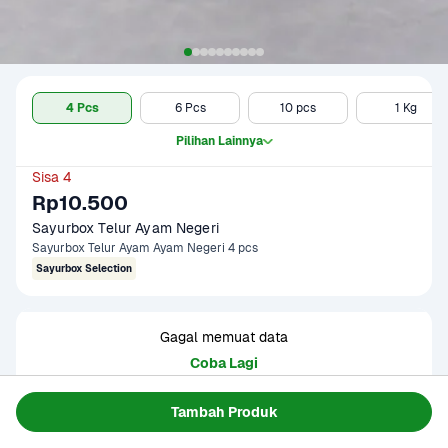
4 Pcs
6 Pcs
10 pcs
1 Kg
Pilihan Lainnya
Sisa 4
Rp10.500
Sayurbox Telur Ayam Negeri
Sayurbox Telur Ayam Ayam Negeri 4 pcs
Sayurbox Selection
Gagal memuat data
Coba Lagi
Tambah Produk
Informasi Produk