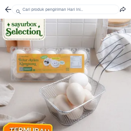
Cari produk pengiriman Hari Ini...