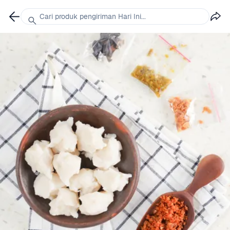
Cari produk pengiriman Hari Ini...