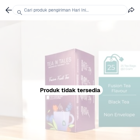
Cari produk pengiriman Hari Ini...
Produk tidak tersedia