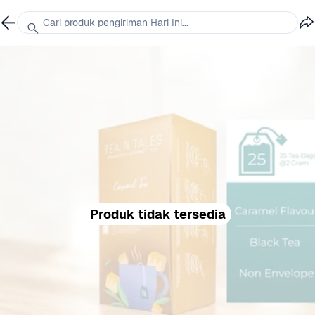
Cari produk pengiriman Hari Ini...
Produk tidak tersedia