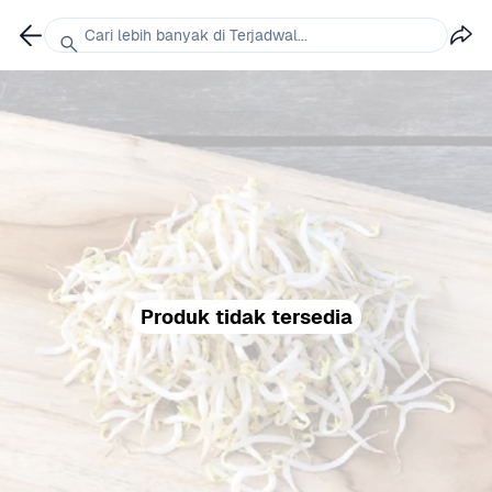
Cari lebih banyak di Terjadwal...
Produk tidak tersedia