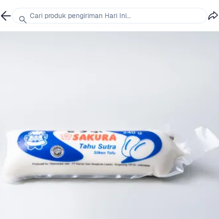
Cari produk pengiriman Hari Ini...