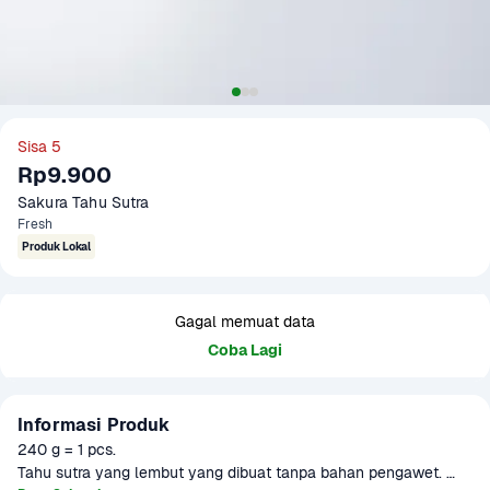
Sisa 5
Rp9.900
Sakura Tahu Sutra
Fresh
Produk Lokal
Gagal memuat data
Coba Lagi
Informasi Produk
240 g = 1 pcs.

Tahu sutra yang lembut yang dibuat tanpa bahan pengawet. 