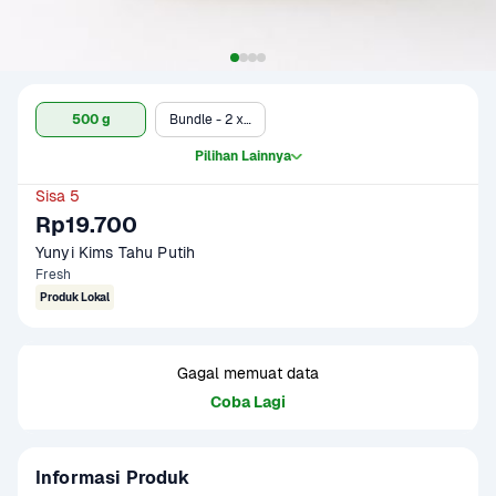
500 g
Bundle - 2 x 500 g
Pilihan Lainnya
Sisa 5
Rp19.700
Yunyi Kims Tahu Putih
Fresh
Produk Lokal
Gagal memuat data
Coba Lagi
Informasi Produk