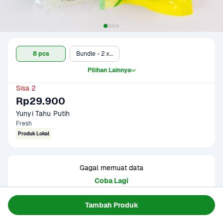
8 pcs
Bundle - 2 x 8 pcs
Pilihan Lainnya
Sisa 2
Rp29.900
Yunyi Tahu Putih
Fresh
Produk Lokal
Gagal memuat data
Coba Lagi
Tambah Produk
Informasi Produk