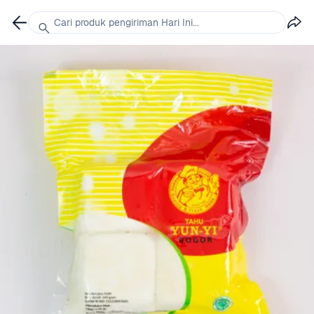
Cari produk pengiriman Hari Ini...