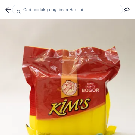
Cari produk pengiriman Hari Ini...