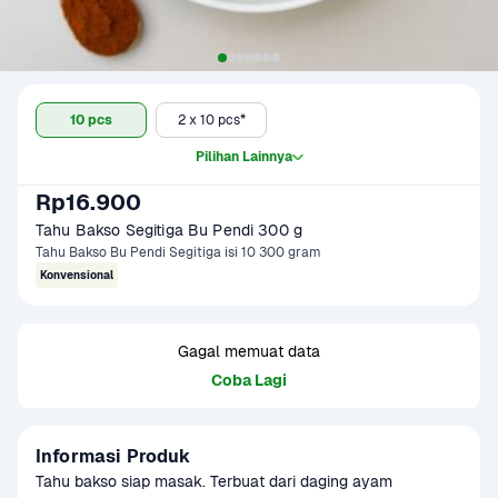
10 pcs
2 x 10 pcs*
Pilihan Lainnya
Rp16.900
Tahu Bakso Segitiga Bu Pendi 300 g
Tahu Bakso Bu Pendi Segitiga isi 10 300 gram
Konvensional
Gagal memuat data
Coba Lagi
Informasi Produk
Tahu bakso siap masak. Terbuat dari daging ayam 