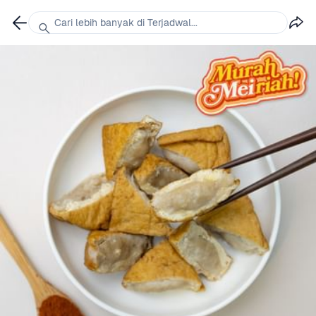
Cari lebih banyak di Terjadwal...