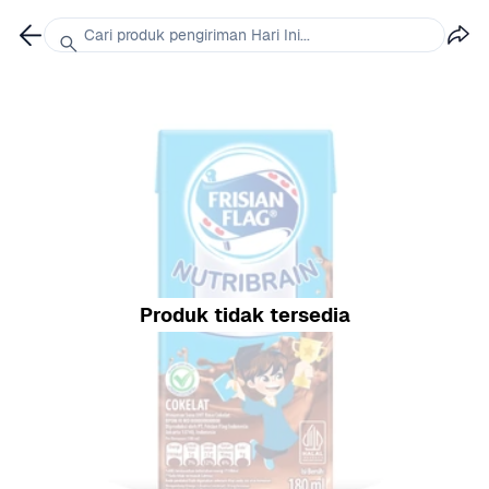
Cari produk pengiriman Hari Ini...
Produk tidak tersedia