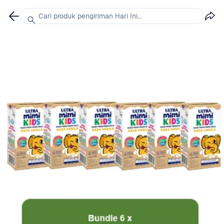
Cari produk pengiriman Hari Ini...