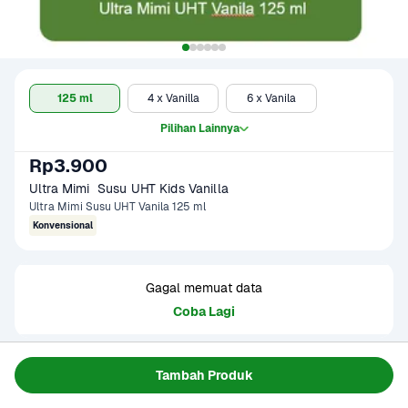
125 ml
4 x Vanilla
6 x Vanila
Pilihan Lainnya
Rp3.900
Ultra Mimi  Susu UHT Kids Vanilla
Ultra Mimi Susu UHT Vanila 125 ml
Konvensional
Gagal memuat data
Coba Lagi
Informasi Produk
Tambah Produk
Ultra Mimi Susu UHT Kids 125 ml adalah susu cair siap 