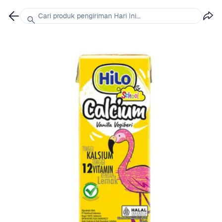
Cari produk pengiriman Hari Ini...