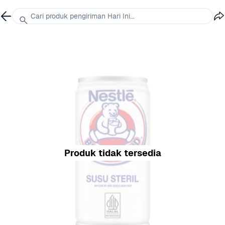
Cari produk pengiriman Hari Ini...
Produk tidak tersedia