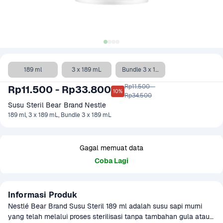
189 ml
3 x 189 mL
Bundle 3 x 189 mL
Rp11.500 - 

Rp11.500 - Rp33.800
10%
Rp34.500
Susu Steril Bear Brand Nestle 
189 ml, 3 x 189 mL, Bundle 3 x 189 mL
Gagal memuat data
Coba Lagi
Informasi Produk
Nestlé Bear Brand Susu Steril 189 ml adalah susu sapi murni 
yang telah melalui proses sterilisasi tanpa tambahan gula atau 