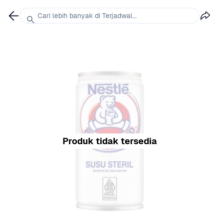
Cari lebih banyak di Terjadwal...
Produk tidak tersedia