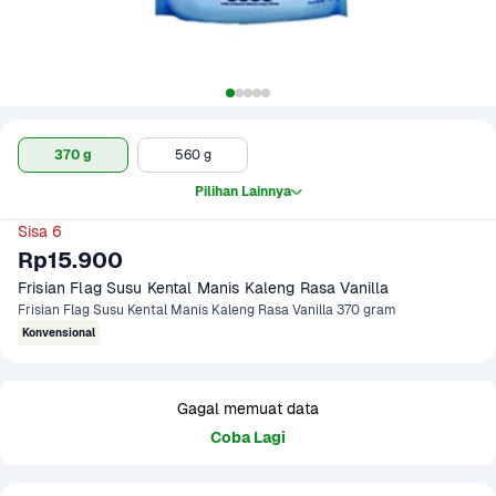
370 g
560 g
Pilihan Lainnya
Sisa 6
Rp15.900
Frisian Flag Susu Kental Manis Kaleng Rasa Vanilla
Frisian Flag Susu Kental Manis Kaleng Rasa Vanilla 370 gram
Konvensional
Gagal memuat data
Coba Lagi