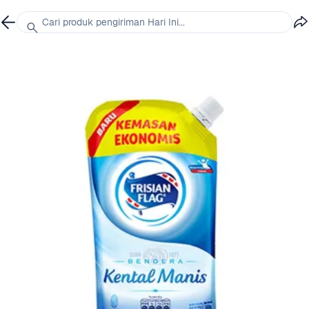
Cari produk pengiriman Hari Ini...