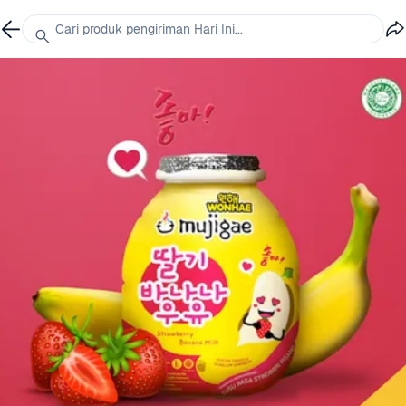
Cari produk pengiriman Hari Ini...